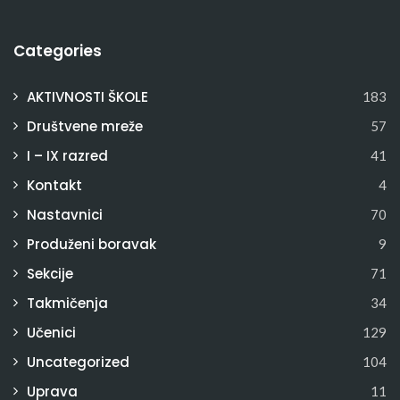
Categories
AKTIVNOSTI ŠKOLE
183
Društvene mreže
57
I – IX razred
41
Kontakt
4
Nastavnici
70
Produženi boravak
9
Sekcije
71
Takmičenja
34
Učenici
129
Uncategorized
104
Uprava
11