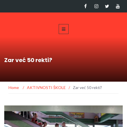
Zar već 50 rekti?
Home
/
AKTIVNOSTI ŠKOLE
/
Zar već 50 rekti?