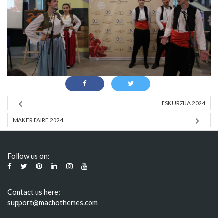
ESKURZIJA 2024
MAKER FAIRE 2024
Follow us on:
Contact us here:
support@machothemes.com