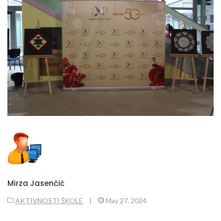
Mirza Jasenčić
AKTIVNOSTI ŠKOLE
|
May 27, 2024