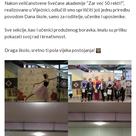
Nakon veličanstvene Svečane akademije “Zar već 50 rekti?”,
realizovane u Vijećnici, odlučili smo upriličiti još jednu priredbu
povodom Dana škole, samo za roditelje, učenike i uposlenike.
Sve sekcije, kao i učenici produženog boravka, imalu su priliku
pokazati svoj rad i kreativnost.
Draga školo, sretno ti pola vijeka postojanja!