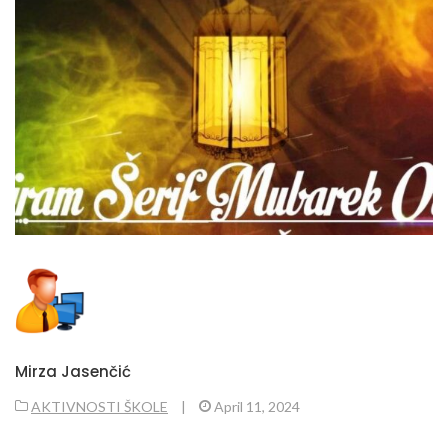
Mirza Jasenčić
AKTIVNOSTI ŠKOLE
|
April 11, 2024