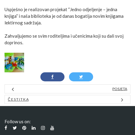
Uspješno je realizovan projekat “Jedno odjeljenje – jedna
knjiga” i naša biblioteka je od danas bogatija novim knjigama
lektirnog sadržaja.
Zahvaljujemo se svim roditeljima i učenicima koji su dali svoj
doprinos.
POSJETA
Č E S T I T K A
Follow us on: