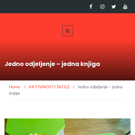
Jedno odjeljenje – jedna knjiga
Home
/
AKTIVNOSTI ŠKOLE
/
Jedno odjeljenje – jedna
knjiga