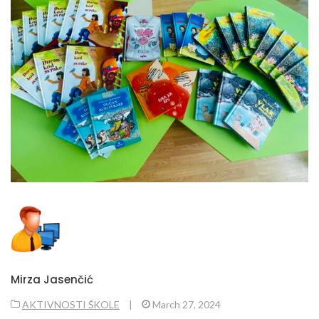
Mirza Jasenčić
AKTIVNOSTI ŠKOLE
|
March 27, 2024