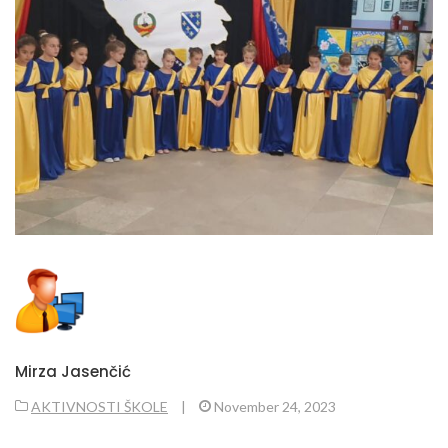
Mirza Jasenčić
AKTIVNOSTI ŠKOLE
|
November 24, 2023