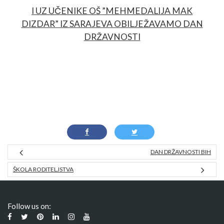
I UZ UČENIKE OŠ ”MEHMEDALIJA MAK
DIZDAR” IZ SARAJEVA OBILJEŽAVAMO DAN
DRŽAVNOSTI
DAN DRŽAVNOSTI BIH
ŠKOLA RODITELJSTVA
Follow us on: