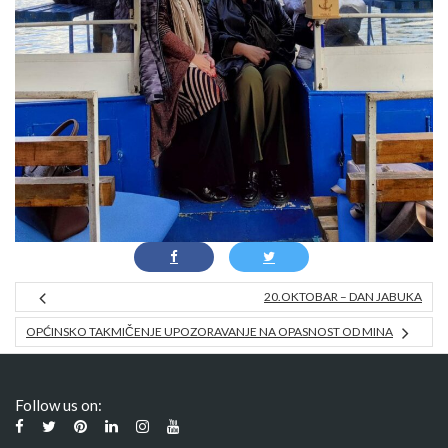
20.OKTOBAR – DAN JABUKA
OPĆINSKO TAKMIČENJE UPOZORAVANJE NA OPASNOST OD MINA
Follow us on: