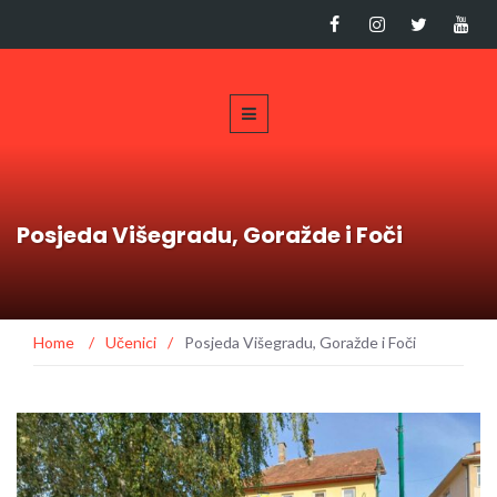
Posjeda Višegradu, Goražde i Foči
Home
/
Učenici
/
Posjeda Višegradu, Goražde i Foči