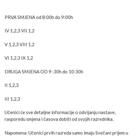
PRVA SMJENA od 8:00h do 9:00h
IV 1,2,3 VII 1,2
V 1,2,3 VIII 1,2
VI 1,2,3 IX 1,2
DRUGA SMJENA OD 9 :30h do 10:30h
II 1,2,3
III 1,2,3
Učenici će sve detaljne informacije o odvijanju nastave,
rasporedu smjena i časova dobiti od svojih razrednika.
Napomena: Učenici prvih razreda samo imaju Svečani prijem u