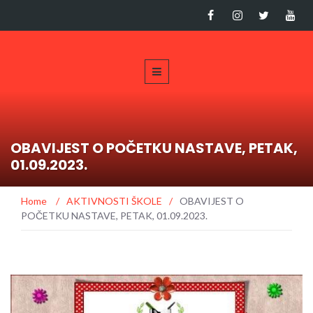
OBAVIJEST O POČETKU NASTAVE, PETAK,
01.09.2023.
Home
/
AKTIVNOSTI ŠKOLE
/
OBAVIJEST O
POČETKU NASTAVE, PETAK, 01.09.2023.