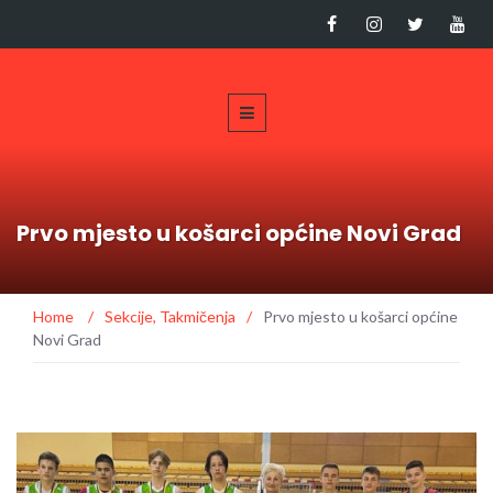
Prvo mjesto u košarci općine Novi Grad
Home
/
Sekcije
,
Takmičenja
/
Prvo mjesto u košarci općine
Novi Grad