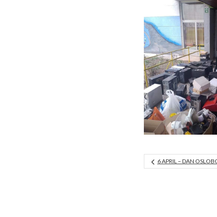
6 APRIL – DAN OSLO