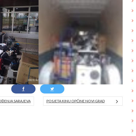
BOĐENJA SARAJEVA
POSJETA KINU OPĆINE NOVI GRAD