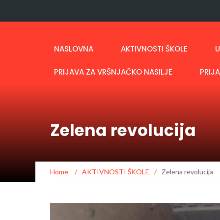
NASLOVNA
AKTIVNOSTI ŠKOLE
U
PRIJAVA ZA VRŠNJAČKO NASILJE
PRIJ
Zelena revolucija
Home
/
AKTIVNOSTI ŠKOLE
/
Zelena revolucija