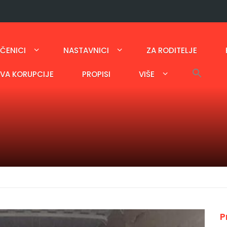
ČENICI
NASTAVNICI
ZA RODITELJE
AVA KORUPCIJE
PROPISI
VIŠE
P