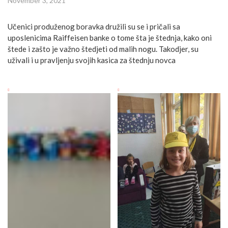
November 3, 2021
Učenici produženog boravka družili su se i pričali sa
uposlenicima Raiffeisen banke o tome šta je štednja, kako oni
štede i zašto je važno štedjeti od malih nogu. Takodjer, su
uživali i u pravljenju svojih kasica za štednju novca