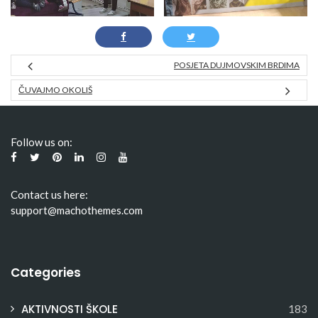
POSJETA DUJMOVSKIM BRDIMA
ČUVAJMO OKOLIŠ
Follow us on:
Contact us here:
support@machothemes.com
Categories
AKTIVNOSTI ŠKOLE
183