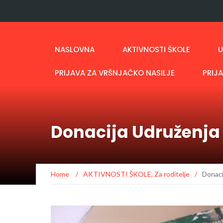
NASLOVNA
AKTIVNOSTI ŠKOLE
U
PRIJAVA ZA VRŠNJAČKO NASILJE
PRIJ
Donacija Udruženja 
Home
/
AKTIVNOSTI ŠKOLE
,
Za roditelje
/
Donaci