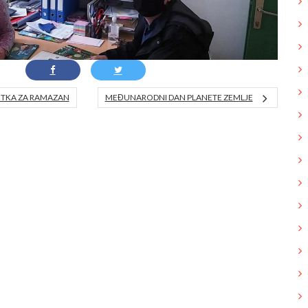
ITKA ZA RAMAZAN
MEĐUNARODNI DAN PLANETE ZEMLJE