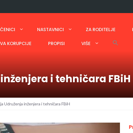
ČENICI
NASTAVNICI
ZA RODITELJE
AVA KORUPCIJE
PROPISI
VIŠE
inženjera i tehničara FBiH
ja Udruženja inženjera i tehničara FBiH
P