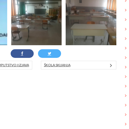
PUTSTVO I IZJAVA
ŠKOLA SKIJANJA