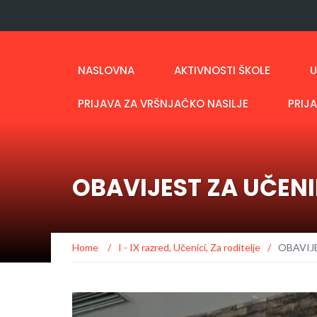
NASLOVNA
AKTIVNOSTI ŠKOLE
U
PRIJAVA ZA VRŠNJAČKO NASILJE
PRIJ
OBAVIJEST ZA UČENI
Home
/
I - IX razred
,
Učenici
,
Za roditelje
/
OBAVIJ