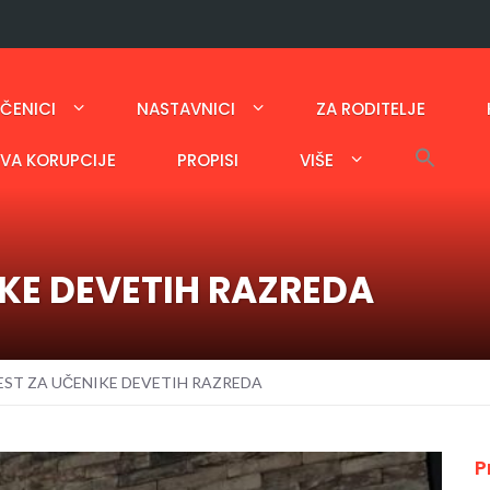
ČENICI
NASTAVNICI
ZA RODITELJE
AVA KORUPCIJE
PROPISI
VIŠE
KE DEVETIH RAZREDA
EST ZA UČENIKE DEVETIH RAZREDA
P