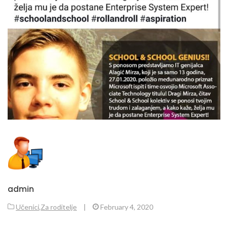
admin
Učenici
,
Za roditelje
|
February 4, 2020