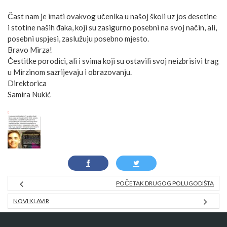
Čast nam je imati ovakvog učenika u našoj školi uz jos desetine
i stotine naših đaka, koji su zasigurno posebni na svoj način, ali,
posebni uspjesi, zaslužuju posebno mjesto.
Bravo Mirza!
Čestitke porodici, ali i svima koji su ostavili svoj neizbrisivi trag
u Mirzinom sazrijevaju i obrazovanju.
Direktorica
Samira Nukić
POČETAK DRUGOG POLUGODIŠTA
NOVI KLAVIR