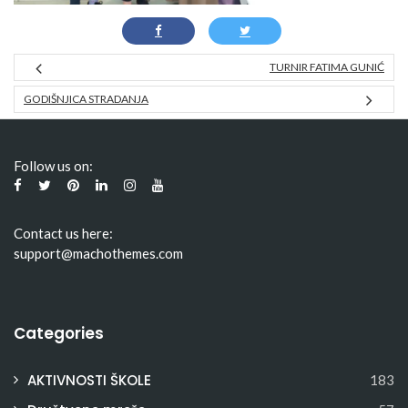
TURNIR FATIMA GUNIĆ
GODIŠNJICA STRADANJA
Follow us on:
Contact us here:
support@machothemes.com
Categories
AKTIVNOSTI ŠKOLE
183