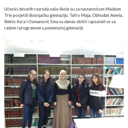
Učenici devetih razreda naše škole su sa nastavnicom Maidom
Trle posjetili Bošnjačku gimnaziju. Tafro Maja, Obhođaš Amela,
Bekto Azra i Osmanović Ema su danas obišli i upoznali se sa
radom i programom u pomenutoj gimnaziji