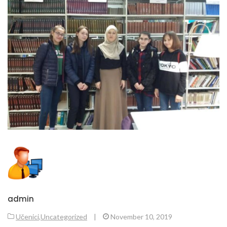
admin
Učenici
,
Uncategorized
|
November 10, 2019