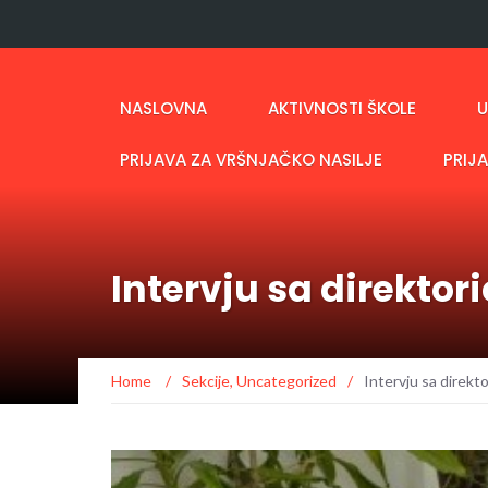
NASLOVNA
AKTIVNOSTI ŠKOLE
U
PRIJAVA ZA VRŠNJAČKO NASILJE
PRIJ
Intervju sa direkto
Home
/
Sekcije
,
Uncategorized
/
Intervju sa direkt