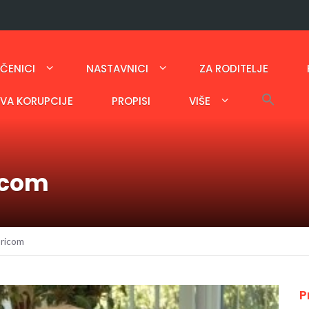
ČENICI
NASTAVNICI
ZA RODITELJE
AVA KORUPCIJE
PROPISI
VIŠE
ricom
oricom
P