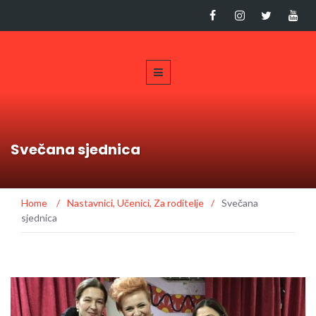
Svečana sjednica
Home
/
Nastavnici
,
Učenici
,
Za roditelje
/
Svečana
sjednica